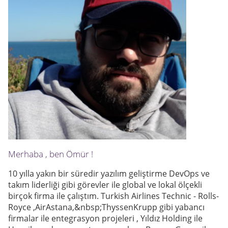
Merhaba , ben Ömür !
10 yılla yakın bir süredir yazılım geliştirme DevOps ve
takım liderliği gibi görevler ile global ve lokal ölçekli
birçok firma ile çalıştım. Turkish Airlines Technic - Rolls-
Royce ,AirAstana,&nbsp;ThyssenKrupp gibi yabancı
firmalar ile entegrasyon projeleri , Yıldız Holding ile