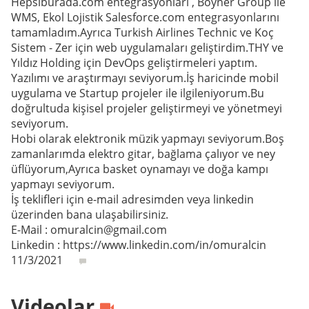
Hepsiburada.com entegrasyonları , Boyner Group ile
WMS, Ekol Lojistik Salesforce.com entegrasyonlarını
tamamladım.Ayrıca Turkish Airlines Technic ve Koç
Sistem - Zer için web uygulamaları geliştirdim.THY ve
Yıldız Holding için DevOps geliştirmeleri yaptım.
Yazılımı ve araştırmayı seviyorum.İş haricinde mobil
uygulama ve Startup projeler ile ilgileniyorum.Bu
doğrultuda kişisel projeler geliştirmeyi ve yönetmeyi
seviyorum.
Hobi olarak elektronik müzik yapmayı seviyorum.Boş
zamanlarımda elektro gitar, bağlama çalıyor ve ney
üflüyorum,Ayrıca basket oynamayı ve doğa kampı
yapmayı seviyorum.
İş teklifleri için e-mail adresimden veya linkedin
üzerinden bana ulaşabilirsiniz.
E-Mail : omuralcin@gmail.com
Linkedin : https://www.linkedin.com/in/omuralcin
11/3/2021
Videolar